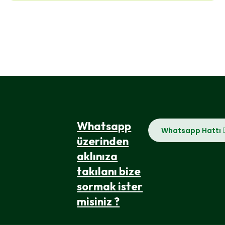
Whatsapp
Whatsapp Hattı
üzerinden
aklınıza
takılanı bize
sormak ister
misiniz ?