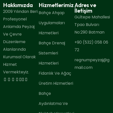
Hakkımızda
Hizmetlerimiz
Adres ve
İletişim
2009 Yılından Beri
Bahçe Ahşap
Gültepe Mahallesi
Profesyonel
Uygulamaları
Tpao Bulvarı
Anlamda Peyzaj
No:290 Batman
Hizmetleri
Ve Çevre
Düzenleme
+90 (532) 058 06
Bahçe Drenaj
Alanlarında
72
Sistemleri
Kurumsal Olarak
regnumpeyzaj@g
Hizmetleri
Hizmet
mail.com
Vermekteyiz.
Fidanlık Ve Ağaç
Üretim Hizmetleri
Bahçe
Aydınlatma Ve