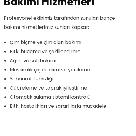
Bakımı Hizmetleri
Profesyonel ekibimiz tarafından sunulan bahçe
bakımı hizmetlerimiz şunları kapsar:
Çim biçme ve çim alan bakımı
Bitki budama ve şekillendirme
Ağaç ve çalı bakımı
Mevsimlik çiçek ekimi ve yenileme
Yabani ot temizliği
Gübreleme ve toprak iyileştirme
Otomatik sulama sistemi kontrolü
Bitki hastalıkları ve zararlılarla mücadele