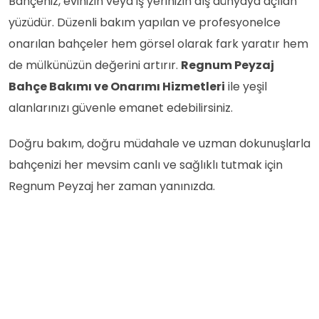
Bahçeniz, evinizin veya iş yerinizin dış dünyaya açılan
yüzüdür. Düzenli bakım yapılan ve profesyonelce
onarılan bahçeler hem görsel olarak fark yaratır hem
de mülkünüzün değerini artırır.
Regnum Peyzaj
Bahçe Bakımı ve Onarımı Hizmetleri
ile yeşil
alanlarınızı güvenle emanet edebilirsiniz.
Doğru bakım, doğru müdahale ve uzman dokunuşlarla
bahçenizi her mevsim canlı ve sağlıklı tutmak için
Regnum Peyzaj her zaman yanınızda.