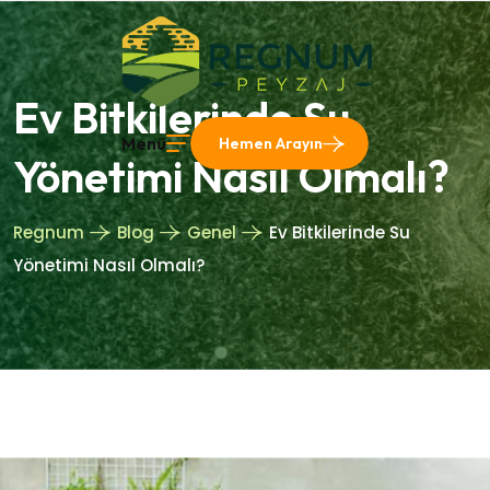
Ev Bitkilerinde Su
Menü
Hemen Arayın
Yönetimi Nasıl Olmalı?
Regnum
Blog
Genel
Ev Bitkilerinde Su
Yönetimi Nasıl Olmalı?