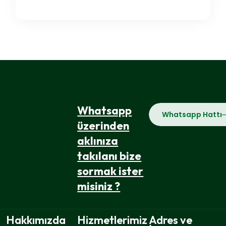
Whatsapp
Whatsapp Hattı
üzerinden
aklınıza
takılanı bize
sormak ister
misiniz ?
Hakkımızda
Hizmetlerimiz
Adres ve