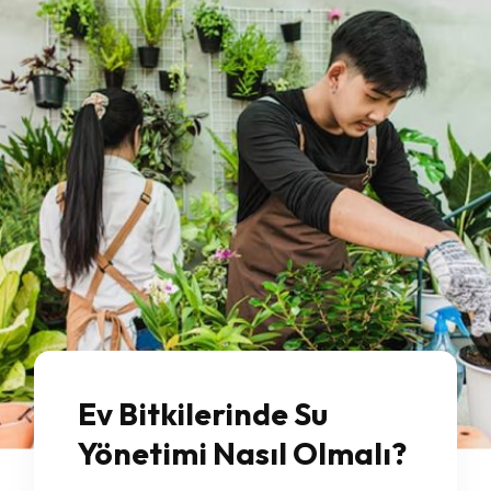
Ev Bitkilerinde Su
Yönetimi Nasıl Olmalı?