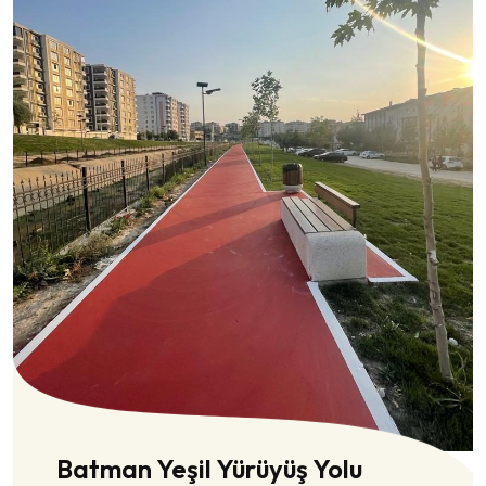
Batman Yeşil Yürüyüş Yolu