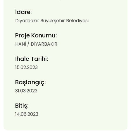
İdare:
Diyarbakır Büyükşehir Belediyesi
Proje Konumu:
HANİ / DİYARBAKIR
İhale Tarihi:
15.02.2023
Başlangıç:
31.03.2023
Bitiş:
14.06.2023