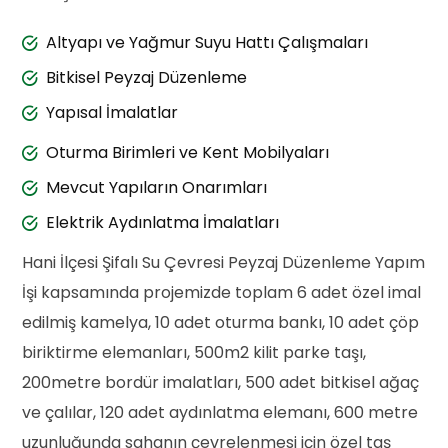
Altyapı ve Yağmur Suyu Hattı Çalışmaları
Bitkisel Peyzaj Düzenleme
Yapısal İmalatlar
Oturma Birimleri ve Kent Mobilyaları
Mevcut Yapıların Onarımları
Elektrik Aydınlatma İmalatları
Hani İlçesi Şifalı Su Çevresi Peyzaj Düzenleme Yapım
İşi kapsamında projemizde toplam 6 adet özel imal
edilmiş kamelya, 10 adet oturma bankı, 10 adet çöp
biriktirme elemanları, 500m2 kilit parke taşı,
200metre bordür imalatları, 500 adet bitkisel ağaç
ve çalılar, 120 adet aydınlatma elemanı, 600 metre
uzunluğunda sahanın çevrelenmesi için özel taş