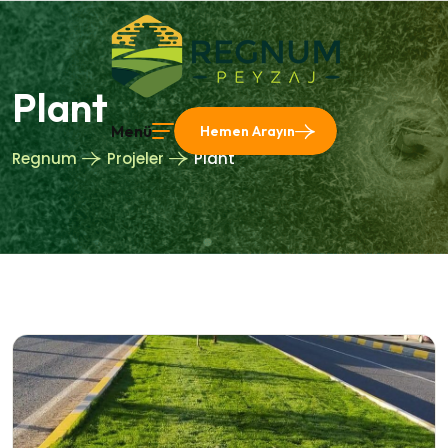
Plant
Menü
Hemen Arayın
Regnum
Projeler
Plant