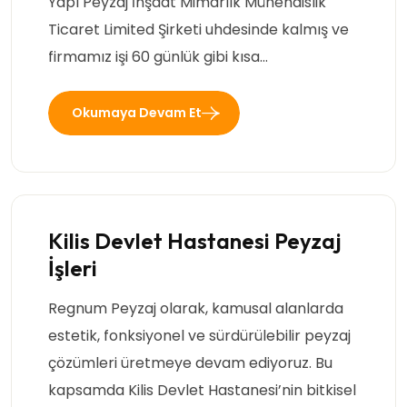
Yapı Peyzaj İnşaat Mimarlık Mühendislik
Ticaret Limited Şirketi uhdesinde kalmış ve
firmamız işi 60 günlük gibi kısa…
Okumaya Devam Et
Kilis Devlet Hastanesi Peyzaj
İşleri
Regnum Peyzaj olarak, kamusal alanlarda
estetik, fonksiyonel ve sürdürülebilir peyzaj
çözümleri üretmeye devam ediyoruz. Bu
kapsamda Kilis Devlet Hastanesi’nin bitkisel