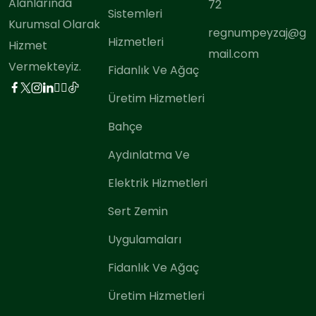
Alanlarında
72
Sistemleri
Kurumsal Olarak
regnumpeyzaj@g
Hizmetleri
Hizmet
mail.com
Vermekteyiz.
Fidanlık Ve Ağaç
Üretim Hizmetleri
Bahçe
Aydınlatma Ve
Elektrik Hizmetleri
Sert Zemin
Uygulamaları
Fidanlık Ve Ağaç
Üretim Hizmetleri