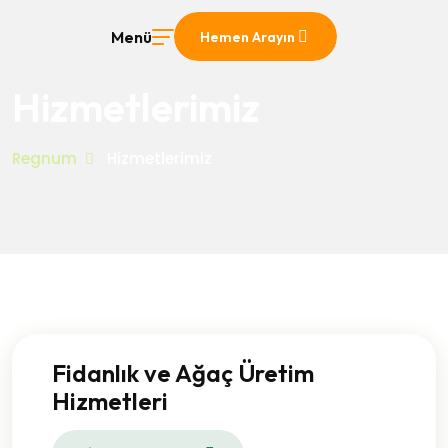
Menü
Hemen Arayın
Hizmetlerimiz
Regnum
Hizmetlerimiz
Fidanlık ve Ağaç Üretim
Hizmetleri