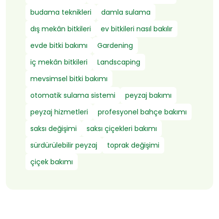
budama teknikleri
damla sulama
dış mekân bitkileri
ev bitkileri nasıl bakılır
evde bitki bakımı
Gardening
iç mekân bitkileri
Landscaping
mevsimsel bitki bakımı
otomatik sulama sistemi
peyzaj bakımı
peyzaj hizmetleri
profesyonel bahçe bakımı
saksı değişimi
saksı çiçekleri bakımı
sürdürülebilir peyzaj
toprak değişimi
çiçek bakımı