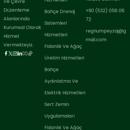
Ve Çevre
Düzenleme
+90 (532) 058 06
Bahçe Drenaj
Alanlarında
72
Sistemleri
Kurumsal Olarak
regnumpeyzaj@g
Hizmetleri
Hizmet
mail.com
Vermekteyiz.
Fidanlık Ve Ağaç
Üretim Hizmetleri
Bahçe
Aydınlatma Ve
Elektrik Hizmetleri
Sert Zemin
Uygulamaları
Fidanlık Ve Ağaç