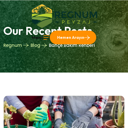
Our Recent Posts
Menü
Hemen Arayın
Regnum
Blog
Bahçe Bakım Rehberi