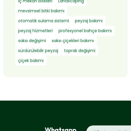
iç mekân bitkileri
Landscaping
mevsimsel bitki bakımı
otomatik sulama sistemi
peyzaj bakımı
peyzaj hizmetleri
profesyonel bahçe bakımı
saksı değişimi
saksı çiçekleri bakımı
sürdürülebilir peyzaj
toprak değişimi
çiçek bakımı
Whatsapp