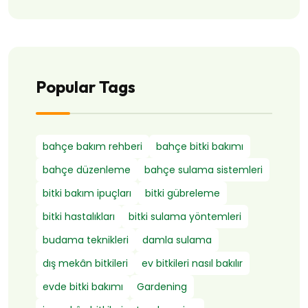
Popular Tags
bahçe bakım rehberi
bahçe bitki bakımı
bahçe düzenleme
bahçe sulama sistemleri
bitki bakım ipuçları
bitki gübreleme
bitki hastalıkları
bitki sulama yöntemleri
budama teknikleri
damla sulama
dış mekân bitkileri
ev bitkileri nasıl bakılır
evde bitki bakımı
Gardening