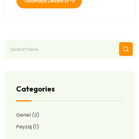
Okumaya Devam Et
Categories
Genel
(3)
Peyzaj
(1)