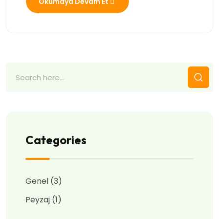
Okumaya Devam Et
Categories
Genel
(3)
Peyzaj
(1)