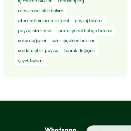
iç mekân bitkileri
Landscaping
mevsimsel bitki bakımı
otomatik sulama sistemi
peyzaj bakımı
peyzaj hizmetleri
profesyonel bahçe bakımı
saksı değişimi
saksı çiçekleri bakımı
sürdürülebilir peyzaj
toprak değişimi
çiçek bakımı
Whatsapp