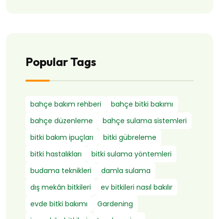
Popular Tags
bahçe bakım rehberi
bahçe bitki bakımı
bahçe düzenleme
bahçe sulama sistemleri
bitki bakım ipuçları
bitki gübreleme
bitki hastalıkları
bitki sulama yöntemleri
budama teknikleri
damla sulama
dış mekân bitkileri
ev bitkileri nasıl bakılır
evde bitki bakımı
Gardening